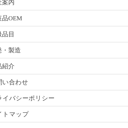
社案内
粧品OEM
扱品目
発・製造
品紹介
問い合わせ
ライバシーポリシー
イトマップ