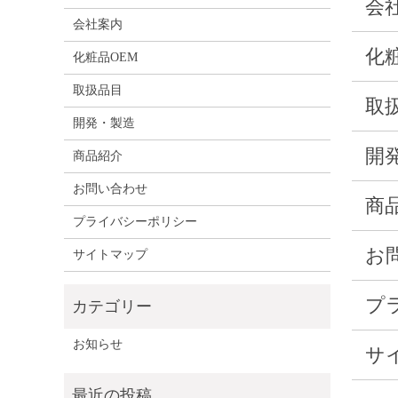
会
会社案内
化
化粧品OEM
取扱品目
取
開発・製造
開
商品紹介
お問い合わせ
商
プライバシーポリシー
お
サイトマップ
プ
お知らせ
サ